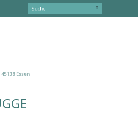
 45138 Essen
GGE