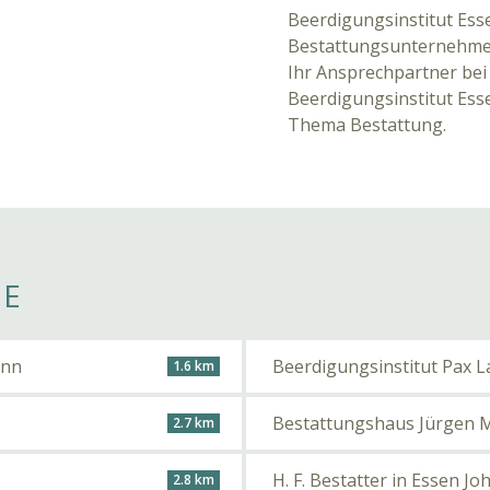
Beerdigungsinstitut Ess
Bestattungsunternehmen 
Ihr Ansprechpartner bei 
Beerdigungsinstitut Es
Thema Bestattung.
HE
ann
Beerdigungsinstitut Pax 
1.6 km
Bestattungshaus Jürgen M
2.7 km
H. F. Bestatter in Essen Jo
2.8 km