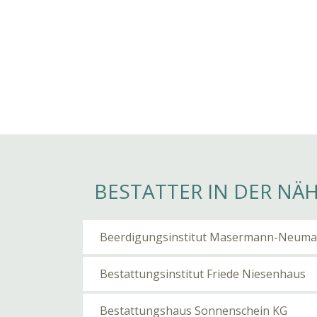
BESTATTER IN DER NÄ
Beerdigungsinstitut Masermann-Neum
Bestattungsinstitut Friede Niesenhaus
Bestattungshaus Sonnenschein KG