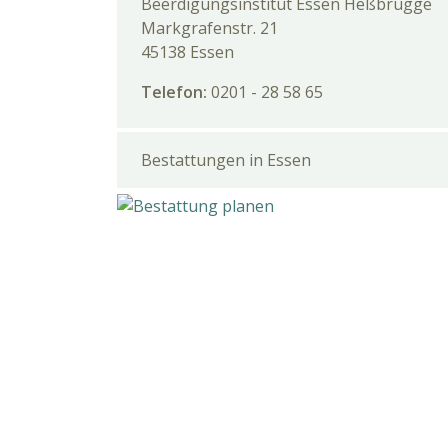
Beerdigungsinstitut Essen Heßbrügge
Markgrafenstr. 21
45138 Essen
Telefon:
0201 - 28 58 65
Bestattungen in Essen