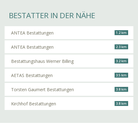
BESTATTER IN DER NÄHE
ANTEA Bestattungen
1.2 km
ANTEA Bestattungen
2.3 km
Bestattungshaus Werner Billing
3.2 km
AETAS Bestattungen
3.5 km
Torsten Gaumert Bestattungen
3.8 km
Kirchhof Bestattungen
3.8 km