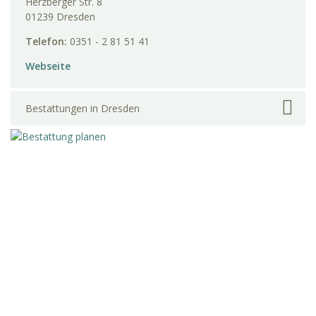
Herzberger Str. 8
01239 Dresden
Telefon:
0351 - 2 81 51 41
Webseite
Bestattungen in Dresden