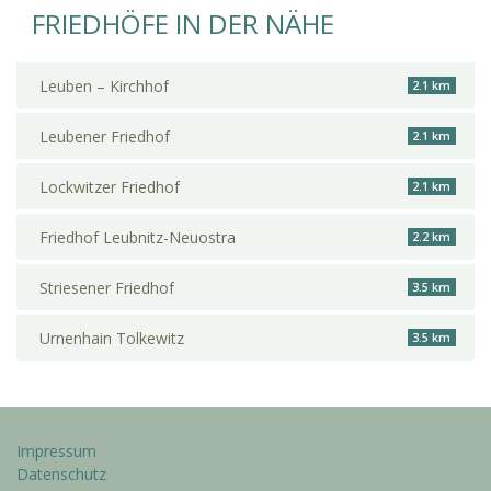
FRIEDHÖFE IN DER NÄHE
Leuben – Kirchhof
2.1 km
Leubener Friedhof
2.1 km
Lockwitzer Friedhof
2.1 km
Friedhof Leubnitz-Neuostra
2.2 km
Striesener Friedhof
3.5 km
Urnenhain Tolkewitz
3.5 km
Impressum
Datenschutz