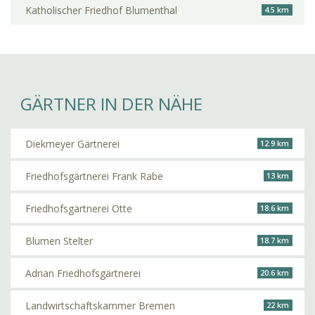
Katholischer Friedhof Blumenthal
4.5 km
GÄRTNER IN DER NÄHE
Diekmeyer Gärtnerei
12.9 km
Friedhofsgärtnerei Frank Rabe
13 km
Friedhofsgärtnerei Otte
18.6 km
Blumen Stelter
18.7 km
Adrian Friedhofsgärtnerei
20.6 km
Landwirtschaftskammer Bremen
22 km