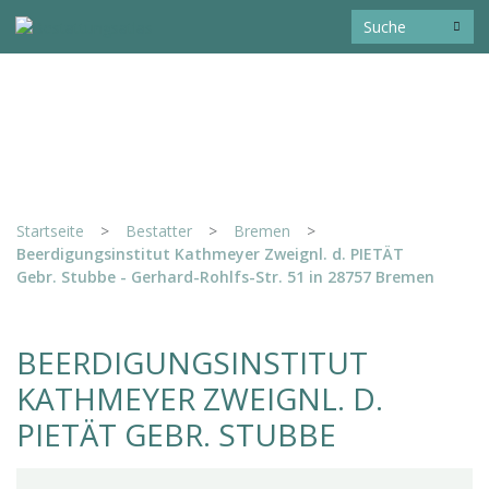
Startseite
>
Bestatter
>
Bremen
>
Beerdigungsinstitut Kathmeyer Zweignl. d. PIETÄT
Gebr. Stubbe - Gerhard-Rohlfs-Str. 51 in 28757 Bremen
BEERDIGUNGSINSTITUT
KATHMEYER ZWEIGNL. D.
PIETÄT GEBR. STUBBE