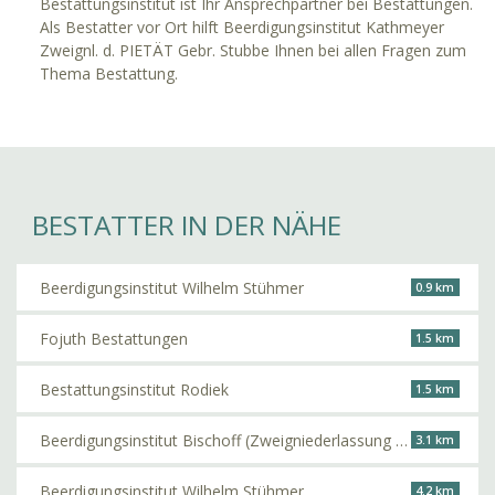
Bestattungsinstitut ist Ihr Ansprechpartner bei Bestattungen.
Als Bestatter vor Ort hilft Beerdigungsinstitut Kathmeyer
Zweignl. d. PIETÄT Gebr. Stubbe Ihnen bei allen Fragen zum
Thema Bestattung.
BESTATTER IN DER NÄHE
Beerdigungsinstitut Wilhelm Stühmer
0.9 km
Fojuth Bestattungen
1.5 km
Bestattungsinstitut Rodiek
1.5 km
Beerdigungsinstitut Bischoff (Zweigniederlassung der PIETÄT Gebr. Stubbe)
3.1 km
Beerdigungsinstitut Wilhelm Stühmer
4.2 km