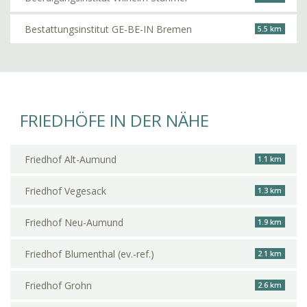
Bestattungsinstitut GE-BE-IN Bremen
5.5 km
FRIEDHÖFE IN DER NÄHE
Friedhof Alt-Aumund
1.1 km
Friedhof Vegesack
1.3 km
Friedhof Neu-Aumund
1.9 km
Friedhof Blumenthal (ev.-ref.)
2.1 km
Friedhof Grohn
2.6 km