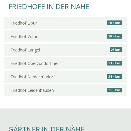
FRIEDHÖFE IN DER NÄHE
Friedhof Libur
20.4 km
Friedhof Wahn
20.4 km
Friedhof Langel
23 km
Friedhof Oberzündorf neu
23.8 km
Friedhof Niederzündorf
24.4 km
Friedhof Leidenhausen
25.8 km
GÄRTNER IN DER NÄHE