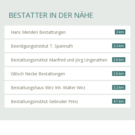
BESTATTER IN DER NÄHE
Hans Menden Bestattungen
2 km
Beerdigungsinstitut T. Spannuth
2.2 km
Bestattungsinstitut Manfred und Jörg Ungerathen
2.6 km
Glitsch Necke Bestattungen
2.6 km
Bestattungshaus Wirz Inh. Walter Wirz
3.2 km
Bestattungsinstitut Gebrüder Prinz
4.1 km