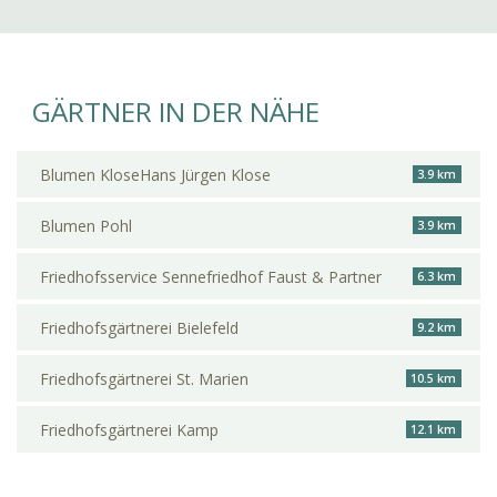
GÄRTNER IN DER NÄHE
Blumen KloseHans Jürgen Klose
3.9 km
Blumen Pohl
3.9 km
Friedhofsservice Sennefriedhof Faust & Partner
6.3 km
Friedhofsgärtnerei Bielefeld
9.2 km
Friedhofsgärtnerei St. Marien
10.5 km
Friedhofsgärtnerei Kamp
12.1 km