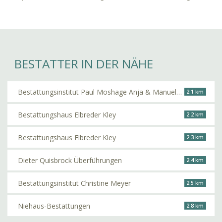
BESTATTER IN DER NÄHE
Bestattungsinstitut Paul Moshage Anja & Manuela Moshage
2.1 km
Bestattungshaus Elbreder Kley
2.2 km
Bestattungshaus Elbreder Kley
2.3 km
Dieter Quisbrock Überführungen
2.4 km
Bestattungsinstitut Christine Meyer
2.5 km
Niehaus-Bestattungen
2.8 km