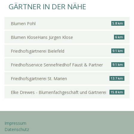
GÄRTNER IN DER NÄHE
Blumen Pohl
5.8 km
Blumen KloseHans Jürgen Klose
6 km
Friedhofsgärtnerei Bielefeld
9.1 km
Friedhofsservice Sennefriedhof Faust & Partner
9.1 km
Friedhofsgärtnerei St. Marien
13.7 km
Elke Drewes - Blumenfachgeschäft und Gärtnerei
15.8 km
Impressum
Datenschutz