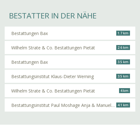
BESTATTER IN DER NÄHE
Bestattungen Bax
1.7 km
Wilhelm Strate & Co. Bestattungen Pietät
2.6 km
Bestattungen Bax
3.5 km
Bestattungsinstitut Klaus-Dieter Werning
3.5 km
Wilhelm Strate & Co. Bestattungen Pietät
4 km
Bestattungsinstitut Paul Moshage Anja & Manuela Moshage
4.1 km