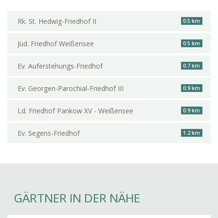
Rk. St. Hedwig-Friedhof II
0.5 km
Jüd. Friedhof Weißensee
0.5 km
Ev. Auferstehungs-Friedhof
0.7 km
Ev. Georgen-Parochial-Friedhof III
0.9 km
Ld. Friedhof Pankow XV - Weißensee
0.9 km
Ev. Segens-Friedhof
1.2 km
GÄRTNER IN DER NÄHE