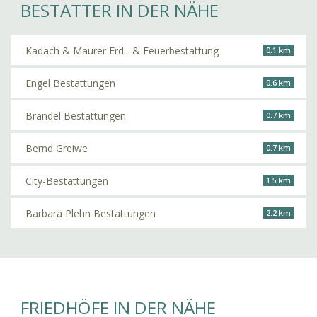
BESTATTER IN DER NÄHE
Kadach & Maurer Erd.- & Feuerbestattung
0.1 km
Engel Bestattungen
0.6 km
Brandel Bestattungen
0.7 km
Bernd Greiwe
0.7 km
City-Bestattungen
1.5 km
Barbara Plehn Bestattungen
2.2 km
FRIEDHÖFE IN DER NÄHE