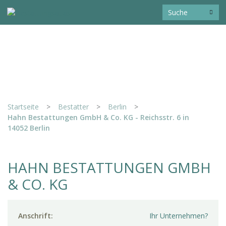
Startseite
>
Bestatter
>
Berlin
>
Hahn Bestattungen GmbH & Co. KG - Reichsstr. 6 in
14052 Berlin
HAHN BESTATTUNGEN GMBH
& CO. KG
Anschrift:
Ihr Unternehmen?