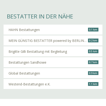
BESTATTER IN DER NÄHE
HAHN Bestattungen
0.1 km
MEIN GÜNSTIG BESTATTER powered by BERLINER Beerdigungsinstitut
0.2 km
Brigitte Gilli Bestattung mit Begleitung
0.5 km
Bestattungen Sandhowe
0.7 km
Global Bestattungen
0.9 km
Westend-Bestattungen e.K.
1.1 km