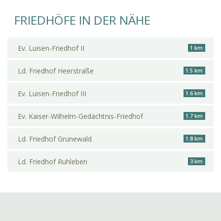
FRIEDHÖFE IN DER NÄHE
Ev. Luisen-Friedhof II
1 km
Ld. Friedhof Heerstraße
1.5 km
Ev. Luisen-Friedhof III
1.6 km
Ev. Kaiser-Wilhelm-Gedächtnis-Friedhof
1.7 km
Ld. Friedhof Grunewald
1.8 km
Ld. Friedhof Ruhleben
3 km