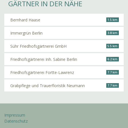
GÄRTNER IN DER NÄHE
Bernhard Haase
1.5 km
Immergrün Berlin
3.8 km
Sühr Friedhofsgärtnerei GmbH
5.5 km
Friedhofsgärtnerei Inh. Sabine Berlin
6.2 km
Friedhofsgärtnerei Fortte-Lawrenz
7.7 km
Grabpflege und Trauerfloristik Neumann
7.7 km
Impressum
Datenschutz