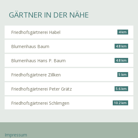
GÄRTNER IN DER NÄHE
Friedhofsgärtnerei Habel
4 km
Blumenhaus Baum
4.8 km
Blumenhaus Hans P. Baum
4.8 km
Friedhofsgärtnere Zillken
5 km
Friedhofsgärtnerei Peter Grätz
5.6 km
Friedhofsgärtnerei Schlimgen
10.2 km
Impressum