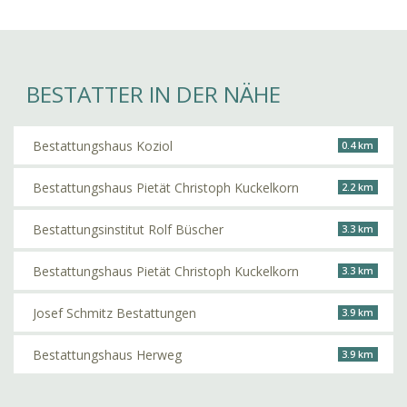
BESTATTER IN DER NÄHE
Bestattungshaus Koziol
0.4 km
Bestattungshaus Pietät Christoph Kuckelkorn
2.2 km
Bestattungsinstitut Rolf Büscher
3.3 km
Bestattungshaus Pietät Christoph Kuckelkorn
3.3 km
Josef Schmitz Bestattungen
3.9 km
Bestattungshaus Herweg
3.9 km