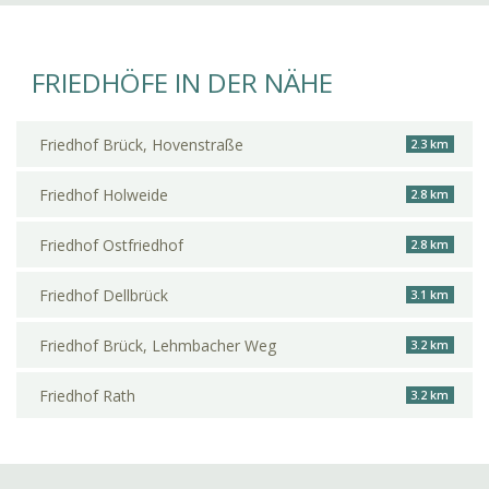
FRIEDHÖFE IN DER NÄHE
Friedhof Brück, Hovenstraße
2.3 km
Friedhof Holweide
2.8 km
Friedhof Ostfriedhof
2.8 km
Friedhof Dellbrück
3.1 km
Friedhof Brück, Lehmbacher Weg
3.2 km
Friedhof Rath
3.2 km