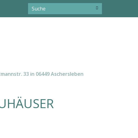
mannstr. 33 in 06449 Aschersleben
EUHÄUSER