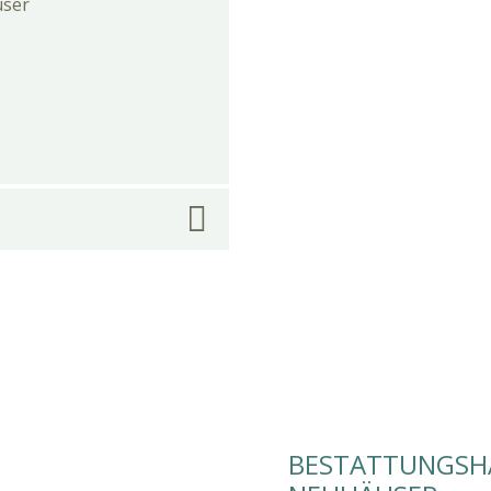
user
BESTATTUNGSHA