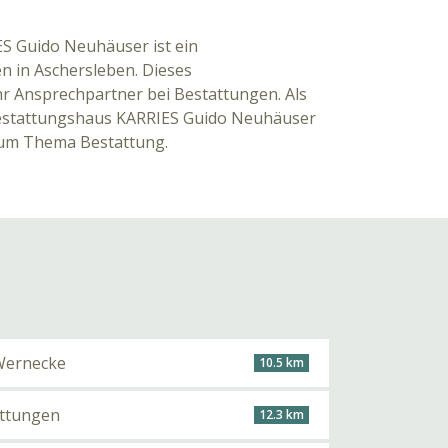
S Guido Neuhäuser ist ein
 in Aschersleben. Dieses
Ihr Ansprechpartner bei Bestattungen. Als
 Bestattungshaus KARRIES Guido Neuhäuser
zum Thema Bestattung.
 Wernecke
10.5 km
attungen
12.3 km