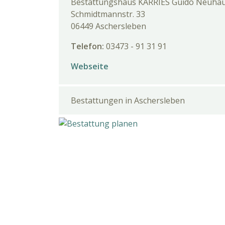
Bestattungshaus KARRIES Guido Neuhä
Schmidtmannstr. 33
06449 Aschersleben
Telefon:
03473 - 91 31 91
Webseite
Bestattungen in Aschersleben