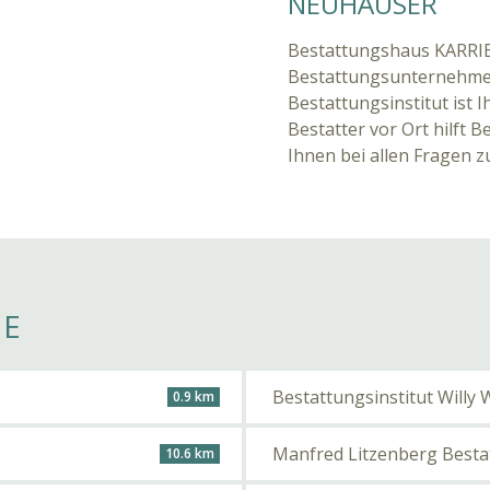
NEUHÄUSER
Bestattungshaus KARRIE
Bestattungsunternehmen
Bestattungsinstitut ist 
Bestatter vor Ort hilft
Ihnen bei allen Fragen 
HE
Bestattungsinstitut Willy
0.9 km
Manfred Litzenberg Best
10.6 km