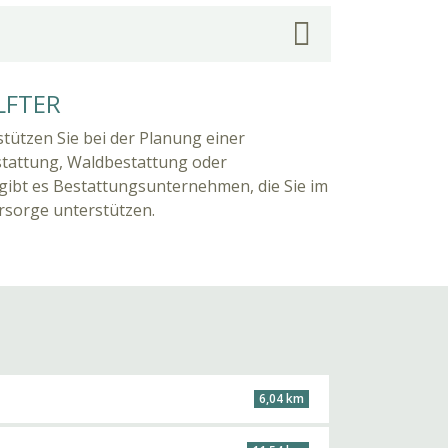
LFTER
rstützen Sie bei der Planung einer
stattung, Waldbestattung oder
 gibt es Bestattungsunternehmen, die Sie im
orsorge unterstützen.
6,04 km