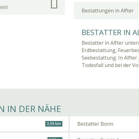
inl
Bestattungen in Alfter
BESTATTER IN A
Bestatter in Alfter unte
Erdbestattung, Feuerbe
Seebestattung. In Alfter
Todesfall und bei der V
N IN DER NÄHE
Bestatter Bonn
3,59 km