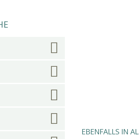
HE
EBENFALLS IN A