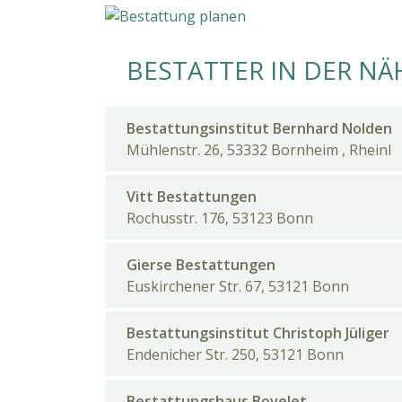
BESTATTER IN DER NÄ
Bestattungsinstitut Bernhard Nolden
Mühlenstr. 26, 53332 Bornheim , Rheinl
Vitt Bestattungen
Rochusstr. 176, 53123 Bonn
Gierse Bestattungen
Euskirchener Str. 67, 53121 Bonn
Bestattungsinstitut Christoph Jüliger
Endenicher Str. 250, 53121 Bonn
Bestattungshaus Bovelet